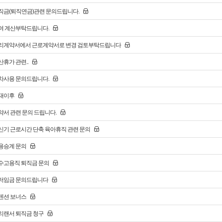
직금(퇴직연금)관련 문의드립니다.
여 계산부탁드립니다.
리계약서에서 근로계약서로 변경 검토부탁드립니다
산휴가 관련..
차사용 문의드립니다.
재이후
약서 관련 문의 드립니다.
신기 근로시간 단축 육아휴직 관련 문의
용승계 문의
수고용직 퇴직금 문의
저임금 문의드립니다
텐션 보너스
리랜서 퇴직금 청구