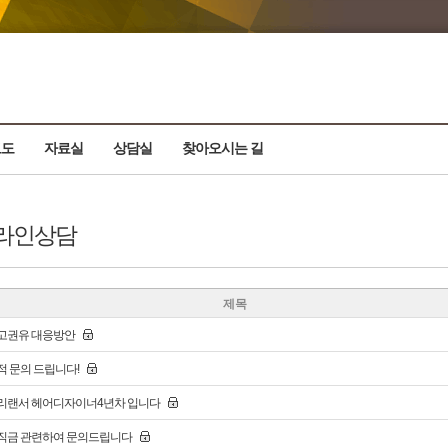
보도
자료실
상담실
찾아오시는 길
라인상담
제목
고권유 대응방안
적 문의 드립니다!
리랜서 헤어디자이너4년차 입니다
직금 관련하여 문의드립니다