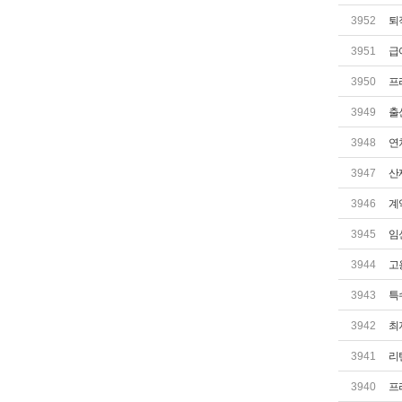
3952
퇴
3951
급
3950
프
3949
출
3948
연
3947
산
3946
계
3945
임
3944
고
3943
특
3942
최
3941
리
3940
프