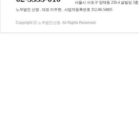
서울시 서초구 양재동 250-4 설빌딩 3층
노무법인 신영 . 대표 이주현 . 사업자등록번호 312-86-54005
Copyright ⓒ 노무법인신영. All Rights Reserved.