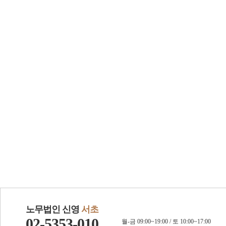
노무법인 신영
서초
02-5353-010
월-금 09:00~19:00 / 토 10:00~17:00