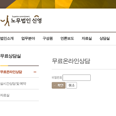
법인소개
업무분야
구성원
언론보도
자료실
상담실
무료상담실
무료온라인상담
무료온라인상담
실시간상담 및 예약
자료실