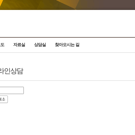
보도
자료실
상담실
찾아오시는 길
라인상담