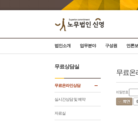
법인소개
업무분야
구성원
언론
무료상담실
무료온
무료온라인상담
실시간상담 및 예약
자료실