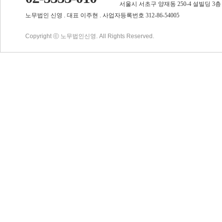
서울시 서초구 양재동 250-4 설빌딩 3층
노무법인 신영 . 대표 이주현 . 사업자등록번호 312-86-54005
Copyright ⓒ 노무법인신영. All Rights Reserved.