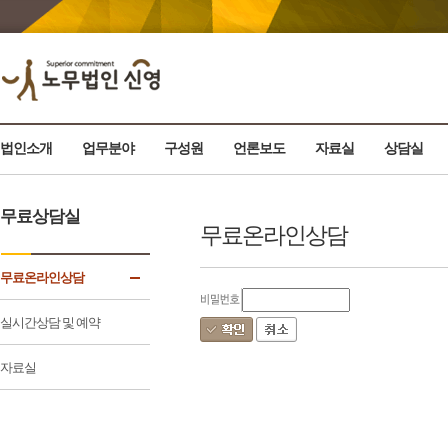
법인소개
업무분야
구성원
언론보도
자료실
상담실
무료상담실
무료온라인상담
무료온라인상담
실시간상담 및 예약
자료실