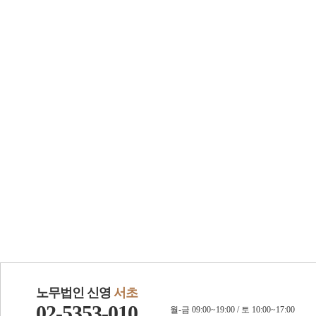
노무법인 신영
서초
02-5353-010
월-금 09:00~19:00 / 토 10:00~17:00