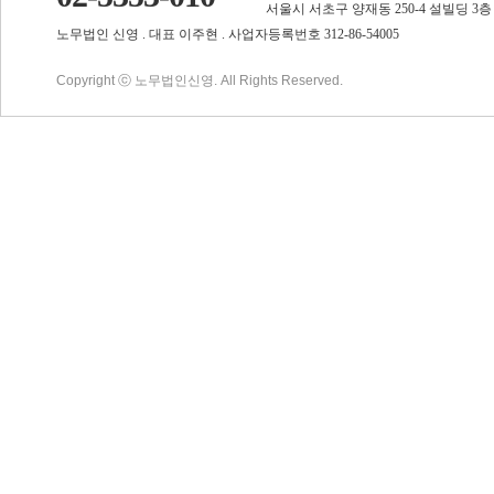
서울시 서초구 양재동 250-4 설빌딩 3층
노무법인 신영 . 대표 이주현 . 사업자등록번호 312-86-54005
Copyright ⓒ 노무법인신영. All Rights Reserved.