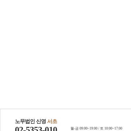
노무법인 신영
서초
02-5353-010
월-금 09:00~19:00 / 토 10:00~17:00