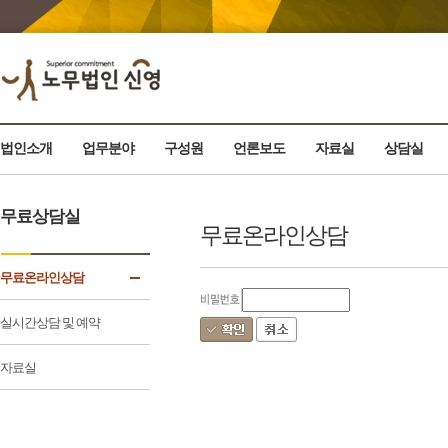
법인소개
업무분야
구성원
언론보도
자료실
상담실
무료상담실
무료온라인상담
무료온라인상담
실시간상담 및 예약
자료실