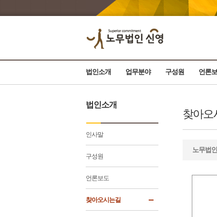
법인소개
업무분야
구성원
언론
법인소개
찾아오
인사말
노무법인
구성원
언론보도
찾아오시는길